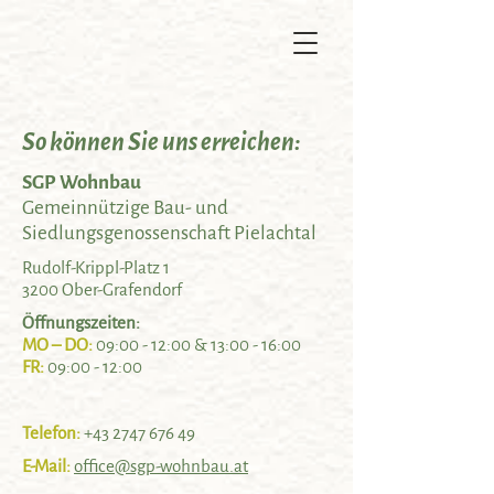
So können Sie uns erreichen:
SGP Wohnbau
Gemeinnützige Bau- und
Siedlungsgenossenschaft Pielachtal
Rudolf-Krippl-Platz 1
3200 Ober-Grafendorf
Öffnungszeiten:
MO – DO:
09:00 - 12:00 & 13:00 - 16:00
FR:
09:00 - 12:00
Telefon:
+43 2747 676 49
E-Mail:
office@sgp-wohnbau.at